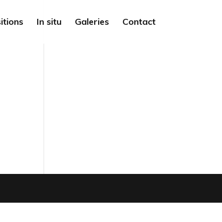
itions
In situ
Galeries
Contact