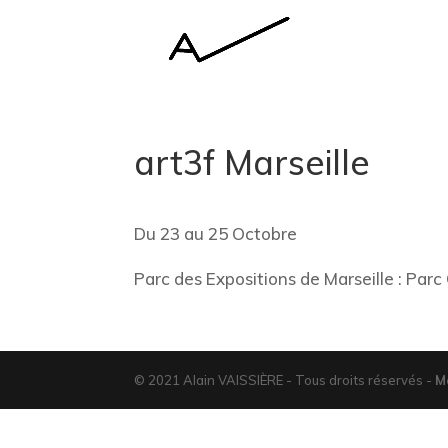
art3f Marseille
Du 23 au 25 Octobre
Parc des Expositions de Marseille : Par
© 2021 Alain VAISSIÈRE - Tous droits réservés -
M