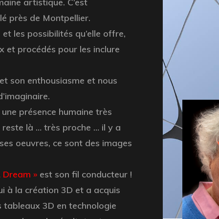
aine artistique. C’est
lé près de Montpellier.
et les possibilités qu’elle offre,
 et procédés pour les inclure
 et son enthousiasme et nous
d’imaginaire.
e, une présence humaine très
 reste là … très proche … il y a
t ses oeuvres, ce sont des images
& Dream »
est son fil conducteur !
i à la création 3D et a acquis
 tableaux 3D en technologie