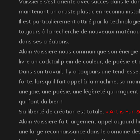
Vaissiere s’est orienté avec succès dans le dom
maintenant un artiste plasticien reconnu instal
Il est particulièrement attiré par la technologie 
toujours à la recherche de nouveaux matériaux
dans ses créations.
Alain Vaissiere nous communique son énergie
livre un cocktail plein de couleur, de poésie et 
Dans son travail, il y a toujours une tendress
forte, lorsqu’il fait appel à la machine, sa main
une joie, une poésie, une légèreté qui irriguen
qui font du bien !
Sa liberté de création est totale,
« Art is Fun 
Alain Vaissiere fait largement appel aujourd’hu
une large reconnaissance dans le domaine des