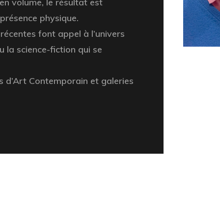
 en volume, le résultat est
 présence physique.
récentes font appel à l’univers
 la science-fiction qui se
s d’Art Contemporain et galeries