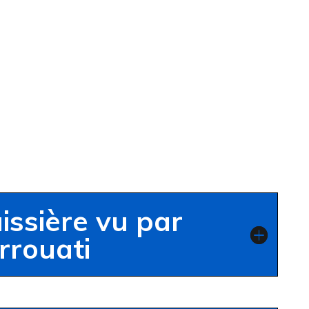
issière vu par
rrouati