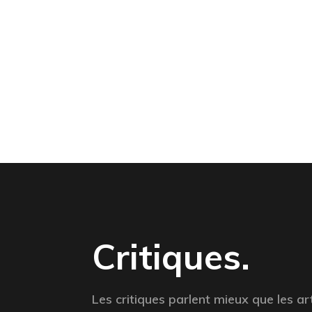
Critiques.
Les critiques parlent mieux que les ar